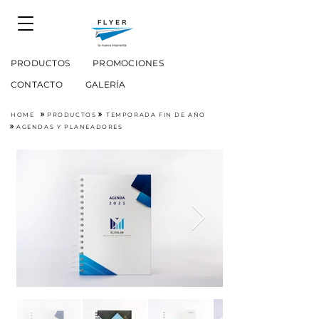
PRODUCTOS
PROMOCIONES
CONTACTO
GALERÍA
HOME
»
PRODUCTOS
»
TEMPORADA FIN DE AÑO
»
AGENDAS Y PLANEADORES