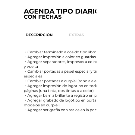
AGENDA TIPO DIARIO
CON FECHAS
DESCRIPCIÓN
EXTRAS
・Cambiar terminado a cosido tipo libro
・Agregar impresión a color en guardas
・Agregar separadores, impresos a color frente
y vuelta
・Cambiar portadas a papel especial y tintas
especiales
・Cambiar portadas a curpiel (tono a elegir)
・Agregar impresión de logotipo en todas las
páginas (una tinta, dos tintas o a color)
・Agregar barniz brillante a registro en portadas
・Agregar grabado de logotipo en portada (solo
modelos en curpiel)
・Agregar serigrafía con realce en la portada