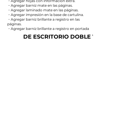
・Agregar hojas con información extra.
・Agregar barniz mate en las páginas.
・Agregar laminado mate en las páginas.
​・Agregar impresión en la base de cartulina.
・Agregar barniz brillante a registro en las
páginas.
・Agregar barniz brillante a registro en portada
DE ESCRITORIO DOBLE VISTA