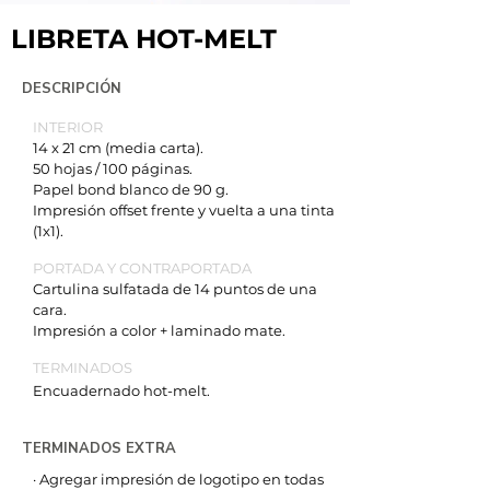
LIBRETA HOT-MELT
DESCRIPCIÓN
​INTERIOR
14 x 21 cm (media carta).
50 hojas / 100 páginas.
Papel bond blanco de 90 g.
Impresión offset frente y vuelta a una tinta
(1x1).
PORTADA Y CONTRAPORTADA
Cartulina sulfatada de 14 puntos de una
cara.
Impresión a color + laminado mate.
TERMINADOS
Encuadernado hot-melt.
TERMINADOS EXTRA
· Agregar impresión de logotipo en todas