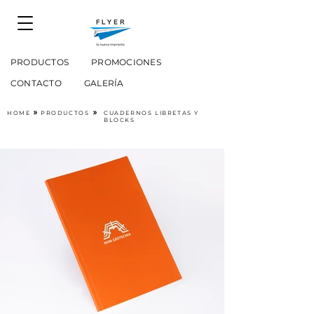
PRODUCTOS
PROMOCIONES
CONTACTO
GALERÍA
HOME
»
PRODUCTOS
»
CUADERNOS LIBRETAS Y
BLOCKS