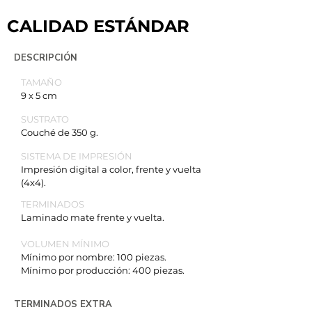
CALIDAD ESTÁNDAR
DESCRIPCIÓN
TAMAÑO
9 x 5 cm
SUSTRATO
Couché de 350 g.
SISTEMA DE IMPRESIÓN
Impresión digital a color, frente y vuelta
(4x4).
TERMINADOS
Laminado mate frente y vuelta.
VOLUMEN MÍNIMO
Mínimo por nombre: 100 piezas.
Mínimo por producción: 400 piezas.
TERMINADOS EXTRA